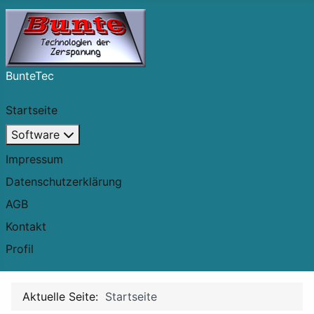
BunteTec
Startseite
Software
Impressum
Datenschutzerklärung
AGB
Kontakt
Profil
Aktuelle Seite:
Startseite