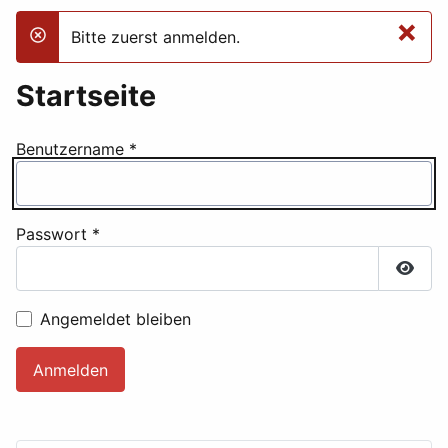
×
Bitte zuerst anmelden.
danger
Startseite
Benutzername
*
Passwort
*
Passw
Angemeldet bleiben
Anmelden